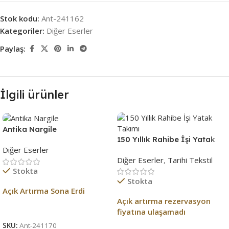
Stok kodu:
Ant-241162
Kategoriler:
Diğer Eserler
Paylaş:
İlgili ürünler
Antika Nargile
150 Yıllık Rahibe İşi Yatak
Diğer Eserler
Takımı
Diğer Eserler
,
Tarihi Tekstil
Stokta
Stokta
Açık Artırma Sona Erdi
Açık artırma rezervasyon
Açık Artırma Bitti!
fiyatına ulaşamadı
SKU:
Ant-241170
Açık Artırma Bitti!