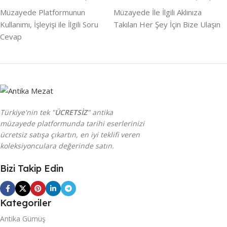
Müzayede Platformunun
Müzayede İle İlgili Aklınıza
Kullanımı, İşleyişi ile İlgili Soru
Takılan Her Şey İçin Bize Ulaşın
Cevap
Türkiye'nin tek "
ÜCRETSİZ
" antika
müzayede platformunda tarihi eserlerinizi
ücretsiz satışa çıkartın, en iyi teklifi veren
koleksiyonculara değerinde satın.
Bizi Takip Edin
Kategoriler
Antika Gümüş