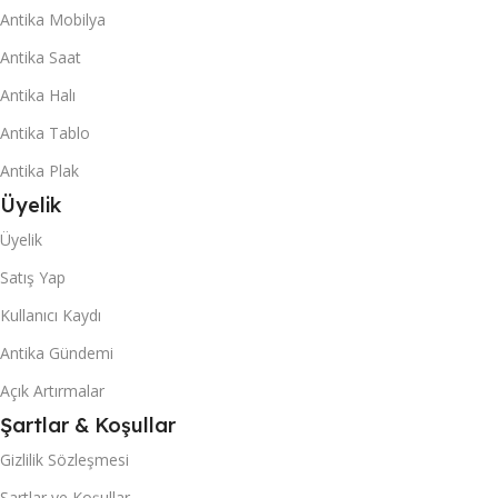
Antika Mobilya
Antika Saat
Antika Halı
Antika Tablo
Antika Plak
Üyelik
Üyelik
Satış Yap
Kullanıcı Kaydı
Antika Gündemi
Açık Artırmalar
Şartlar & Koşullar
Gizlilik Sözleşmesi
Şartlar ve Koşullar