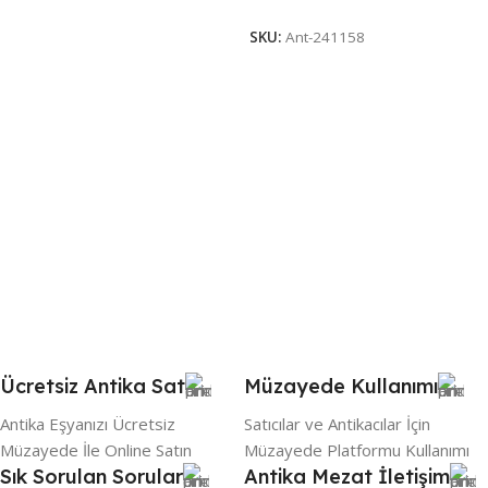
SKU:
Ant-241158
Ücretsiz Antika Sat
Müzayede Kullanımı
Antika Eşyanızı Ücretsiz
Satıcılar ve Antikacılar İçin
Müzayede İle Online Satın
Müzayede Platformu Kullanımı
Sık Sorulan Sorular
Antika Mezat İletişim