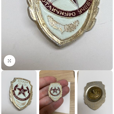
Büyütmek için tıklayın