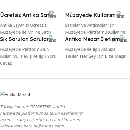
Ücretsiz Antika Sat
Müzayede Kullanımı
Antika Eşyanızı Ücretsiz
Satıcılar ve Antikacılar İçin
Müzayede İle Online Satın
Müzayede Platformu Kullanımı
Sık Sorulan Sorular
Antika Mezat İletişim
Müzayede Platformunun
Müzayede İle İlgili Aklınıza
Kullanımı, İşleyişi ile İlgili Soru
Takılan Her Şey İçin Bize Ulaşın
Cevap
Türkiye'nin tek "
ÜCRETSİZ
" antika
müzayede platformunda tarihi eserlerinizi
ücretsiz satışa çıkartın, en iyi teklifi veren
koleksiyonculara değerinde satın.