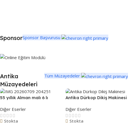
Sponsor
Sponsor Başvurusu
Antika
Tüm Müzayedeler
Müzayedeleri
55 yıllık Alman malı 6 lı
Antika Dürkop Dikiş Makinesi
bardak takımı
Diğer Eserler
Diğer Eserler
Stokta
Stokta