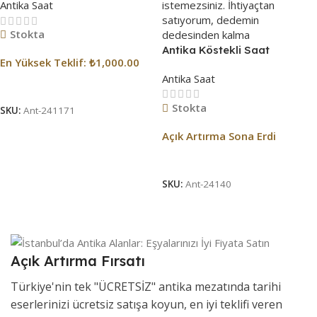
Antika Saat
Stokta
Antika Köstekli Saat
En Yüksek Teklif:
₺
1,000.00
Antika Saat
Açık Artırma Bitti!
Stokta
SKU:
Ant-241171
Açık Artırma Sona Erdi
Açık Artırma Bitti!
SKU:
Ant-24140
Açık Artırma Fırsatı
Türkiye'nin tek "ÜCRETSİZ" antika mezatında tarihi
eserlerinizi ücretsiz satışa koyun, en iyi teklifi veren