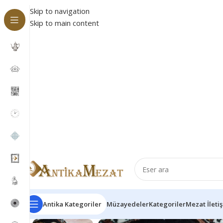
Skip to navigation
Skip to main content
Antika Kategoriler
Müzayedeler
Kategoriler
Mezat İleti