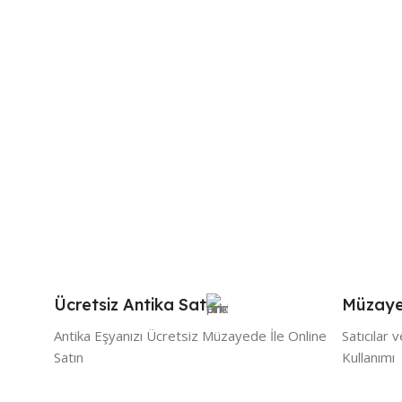
Ücretsiz Antika Sat
Müzaye
Antika Eşyanızı Ücretsiz Müzayede İle Online
Satıcılar 
Satın
Kullanımı