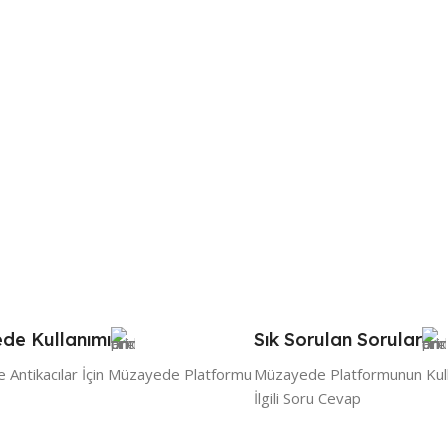
de Kullanımı
Sık Sorulan Sorular
ve Antikacılar İçin Müzayede Platformu
Müzayede Platformunun Kullan
İlgili Soru Cevap