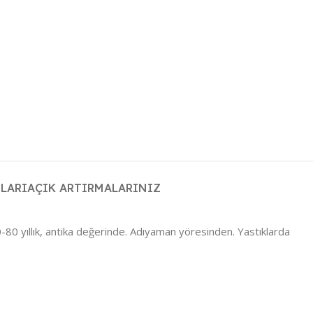
LARI
AÇIK ARTIRMALARINIZ
0-80 yıllık, antika değerinde. Adıyaman yöresinden. Yastıklarda