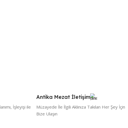
Antika Mezat İletişim
ımı, İşleyişi ile
Müzayede İle İlgili Aklınıza Takılan Her Şey İçin
Bize Ulaşın