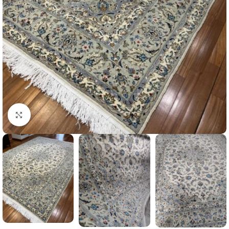
Büyütmek için tıklayın