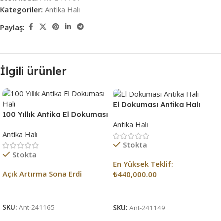
Kategoriler:
Antika Halı
Paylaş:
İlgili ürünler
El Dokuması Antika Halı
100 Yıllık Antika El Dokuması
Antika Halı
Halı
Antika Halı
Stokta
Stokta
En Yüksek Teklif:
Açık Artırma Sona Erdi
₺
440,000.00
Açık Artırma Bitti!
Açık Artırma Bitti!
SKU:
Ant-241165
SKU:
Ant-241149