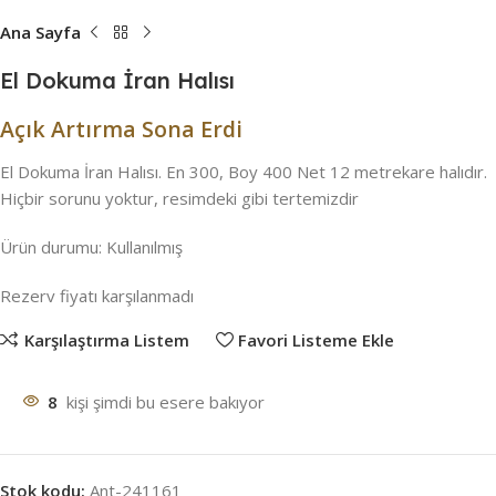
Ana Sayfa
El Dokuma İran Halısı
Açık Artırma Sona Erdi
El Dokuma İran Halısı. En 300, Boy 400 Net 12 metrekare halıdır.
Hiçbir sorunu yoktur, resimdeki gibi tertemizdir
Ürün durumu:
Kullanılmış
Rezerv fiyatı karşılanmadı
Karşılaştırma Listem
Favori Listeme Ekle
8
kişi şimdi bu esere bakıyor
Stok kodu:
Ant-241161