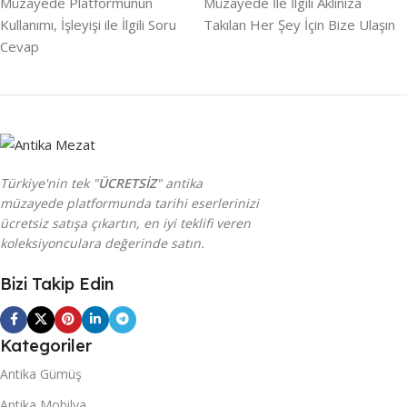
Müzayede Platformunun
Müzayede İle İlgili Aklınıza
Kullanımı, İşleyişi ile İlgili Soru
Takılan Her Şey İçin Bize Ulaşın
Cevap
Türkiye'nin tek "
ÜCRETSİZ
" antika
müzayede platformunda tarihi eserlerinizi
ücretsiz satışa çıkartın, en iyi teklifi veren
koleksiyonculara değerinde satın.
Bizi Takip Edin
Kategoriler
Antika Gümüş
Antika Mobilya