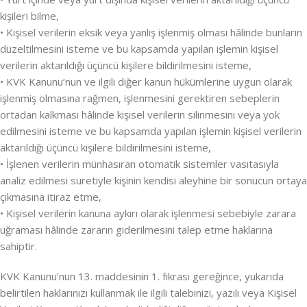
kişileri bilme,
• Kişisel verilerin eksik veya yanlış işlenmiş olması hâlinde bunların
düzeltilmesini isteme ve bu kapsamda yapılan işlemin kişisel
verilerin aktarıldığı üçüncü kişilere bildirilmesini isteme,
• KVK Kanunu’nun ve ilgili diğer kanun hükümlerine uygun olarak
işlenmiş olmasına rağmen, işlenmesini gerektiren sebeplerin
ortadan kalkması hâlinde kişisel verilerin silinmesini veya yok
edilmesini isteme ve bu kapsamda yapılan işlemin kişisel verilerin
aktarıldığı üçüncü kişilere bildirilmesini isteme,
• İşlenen verilerin münhasıran otomatik sistemler vasıtasıyla
analiz edilmesi suretiyle kişinin kendisi aleyhine bir sonucun ortaya
çıkmasına itiraz etme,
• Kişisel verilerin kanuna aykırı olarak işlenmesi sebebiyle zarara
uğraması hâlinde zararın giderilmesini talep etme haklarına
sahiptir.
KVK Kanunu’nun 13. maddesinin 1. fıkrası gereğince, yukarıda
belirtilen haklarınızı kullanmak ile ilgili talebinizi, yazılı veya Kişisel