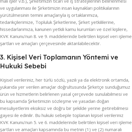
mali işler v.b.), Şirketimizin ticari ve iş stratejilerinin belirlenmesi
ve uygulanması ile Şirketimizin insan kaynakları politikalarının
yürütülmesinin temini amaçlarıyla iş ortaklarımıza,
tedarikçilerimize, Topluluk Şirketlerine, Şirket yetkililerine,
hissedarlarımıza, kanunen yetkili kamu kurumları ve özel kişilere,
KVK Kanunu’nun 8. ve 9. maddelerinde belirtilen kişisel veri işleme
şartları ve amaçları çerçevesinde aktarılabilecektir.
3. Kişisel Veri Toplamanın Yöntemi ve
Hukuki Sebebi
Kişisel verileriniz, her türlü sözlü, yazılı ya da elektronik ortamda,
yukarıda yer verilen amaçlar doğrultusunda Şirketçe sunduğumuz
ürün ve hizmetlerin belirlenen yasal çerçevede sunulabilmesi ve
bu kapsamda Şirketimizin sözleşme ve yasadan doğan
mesuliyetlerini eksiksiz ve doğru bir şekilde yerine getirebilmesi
gayesi ile edinilir. Bu hukuki sebeple toplanan kişisel verileriniz
KVK Kanunu’nun 5. ve 6. maddelerinde belirtilen kişisel veri işleme
şartları ve amaçları kapsamında bu metnin (1) ve (2) numaralı