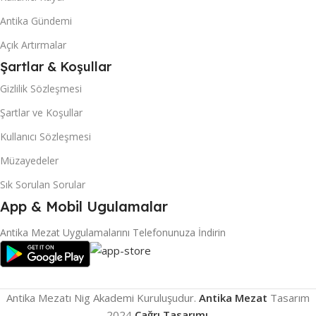
Antika Gündemi
Açık Artırmalar
Şartlar & Koşullar
Gizlilik Sözleşmesi
Şartlar ve Koşullar
Kullanıcı Sözleşmesi
Müzayedeler
Sık Sorulan Sorular
App & Mobil Ugulamalar
Antika Mezat Uygulamalarını Telefonunuza İndirin
Antika Mezatı Nig Akademi Kuruluşudur.
Antika Mezat
Tasarım
2024
Çağrı Tasarımı
.