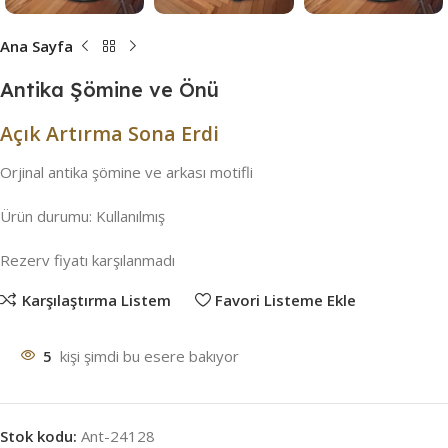
Ana Sayfa
Antika Şömine ve Önü
Açık Artırma Sona Erdi
Orjinal antika şömine ve arkası motifli
Ürün durumu:
Kullanılmış
Rezerv fiyatı karşılanmadı
Karşılaştırma Listem
Favori Listeme Ekle
5
kişi şimdi bu esere bakıyor
Stok kodu:
Ant-24128