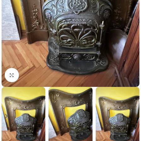
Büyütmek için tıklayın