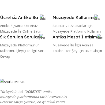
Ücretsiz Antika Sat
Müzayede Kullanımı
Antika Eşyanızı Ücretsiz
Satıcılar ve Antikacılar İçin
Müzayede İle Online Satın
Müzayede Platformu Kullanımı
Sık Sorulan Sorular
Antika Mezat İletişim
Müzayede Platformunun
Müzayede İle İlgili Aklınıza
Kullanımı, İşleyişi ile İlgili Soru
Takılan Her Şey İçin Bize Ulaşın
Cevap
Türkiye'nin tek "
ÜCRETSİZ
" antika
müzayede platformunda tarihi eserlerinizi
ücretsiz satışa çıkartın, en iyi teklifi veren