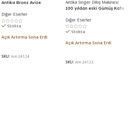
Antika Bronz Avize
100 yıldan eski Gümüş Kafa
Diğer Eserler
Antika Singer Dikiş Makinesi
Diğer Eserler
Stokta
Stokta
Açık Artırma Sona Erdi
Açık Artırma Sona Erdi
Açık Artırma Bitti!
Açık Artırma Bitti!
SKU:
Ant-24124
SKU:
Ant-24123