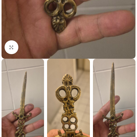
Büyütmek için tıklayın