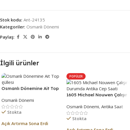
Stok kodu:
Ant-24135
Kategoriler:
Osmanlı Dönemi
Paylaş:
İlgili ürünler
POPÜLER
Osmanlı Dönemine Ait Top
güllesi
1605 Michael Nouwen Çalışır
Osmanlı Dönemi
Durumda Antika Cep Saati
Osmanlı Dönemi
,
Antika Saat
Stokta
Stokta
Açık Artırma Sona Erdi
Açık Artırma Sona Erdi