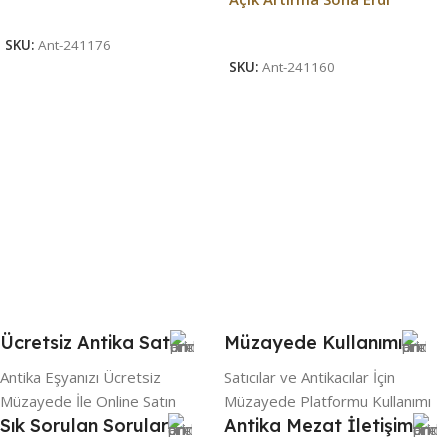
Açık Artırma Bitti!
Açık Artırma Bitti!
SKU:
Ant-241176
SKU:
Ant-241160
Ücretsiz Antika Sat
Müzayede Kullanımı
Antika Eşyanızı Ücretsiz
Satıcılar ve Antikacılar İçin
Müzayede İle Online Satın
Müzayede Platformu Kullanımı
Sık Sorulan Sorular
Antika Mezat İletişim