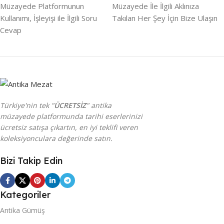
Müzayede Platformunun
Müzayede İle İlgili Aklınıza
Kullanımı, İşleyişi ile İlgili Soru
Takılan Her Şey İçin Bize Ulaşın
Cevap
Türkiye'nin tek "
ÜCRETSİZ
" antika
müzayede platformunda tarihi eserlerinizi
ücretsiz satışa çıkartın, en iyi teklifi veren
koleksiyonculara değerinde satın.
Bizi Takip Edin
Kategoriler
Antika Gümüş