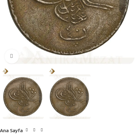
Büyütmek için tıklayın
Ana Sayfa