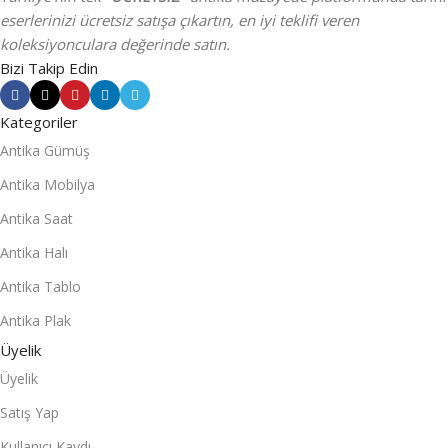
eserlerinizi ücretsiz satışa çıkartın, en iyi teklifi veren
koleksiyonculara değerinde satın.
Bizi Takip Edin
Kategoriler
Antika Gümüş
Antika Mobilya
Antika Saat
Antika Halı
Antika Tablo
Antika Plak
Üyelik
Üyelik
Satış Yap
Kullanıcı Kaydı