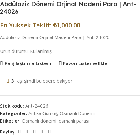
Abdülaziz Dönemi Orjinal Madeni Para | Ant-
24026
En Yüksek Teklif:
₺
1,000.00
Abdülaziz Dönemi Orjinal Madeni Para | Ant-24026
Ürün durumu:
Kullanılmış
Karşılaştırma Listem
Favori Listeme Ekle
3
kişi şimdi bu esere bakıyor
Stok kodu:
Ant-24026
Kategoriler:
Antika Gümüş
,
Osmanlı Dönemi
Etiketler:
Osmanlı dönemi
,
osmanlı parası
Paylaş: