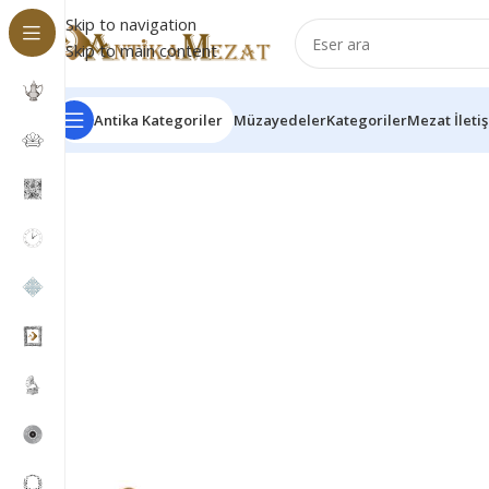
Skip to navigation
Skip to main content
Antika Kategoriler
Müzayedeler
Kategoriler
Mezat İleti