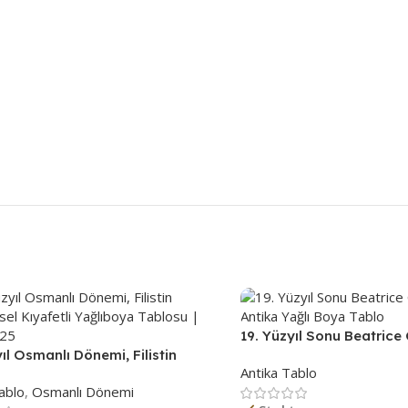
19. Yüzyıl Sonu Beatrice
yıl Osmanlı Dönemi, Filistin
Antika Yağlı Boya Tablo 
Antika Tablo
sel Kıyafetli Yağlıboya Tablosu |
ablo
,
Osmanlı Dönemi
025