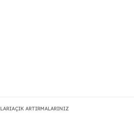
LARI
AÇIK ARTIRMALARINIZ