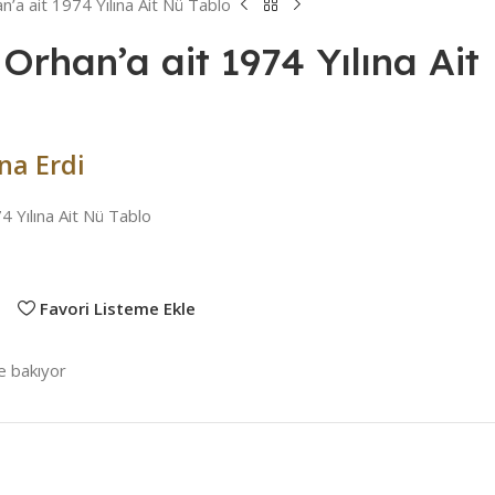
’a ait 1974 Yılına Ait Nü Tablo
Orhan’a ait 1974 Yılına Ait
na Erdi
 Yılına Ait Nü Tablo
Favori Listeme Ekle
re bakıyor