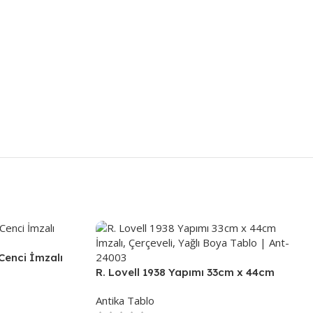
 Cenci İmzalı
| Ant-24013
R. Lovell 1938 Yapımı 33cm x 44cm
İmzalı, Çerçeveli, Yağlı Boya Tablo |
Antika Tablo
Ant-24003