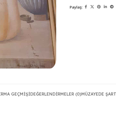
Paylaş:
IRMA GEÇMIŞI
DEĞERLENDIRMELER (0)
MÜZAYEDE ŞART