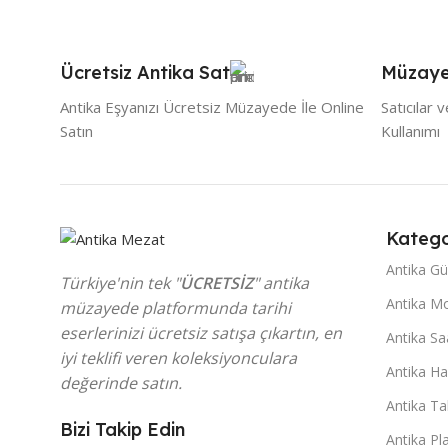
Ücretsiz Antika Sat
Müzaye
Antika Eşyanızı Ücretsiz Müzayede İle Online
Satıcılar 
Satın
Kullanımı
Katego
Antika G
Türkiye'nin tek "
ÜCRETSİZ
" antika
Antika Mo
müzayede platformunda tarihi
eserlerinizi ücretsiz satışa çıkartın, en
Antika Sa
iyi teklifi veren koleksiyonculara
Antika Ha
değerinde satın.
Antika Ta
Bizi Takip Edin
Antika Pl