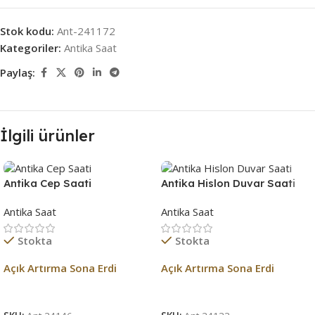
Stok kodu:
Ant-241172
Kategoriler:
Antika Saat
Paylaş:
İlgili ürünler
Antika Cep Saati
Antika Hislon Duvar Saati
1970
Antika Saat
Antika Saat
Stokta
Stokta
Açık Artırma Sona Erdi
Açık Artırma Sona Erdi
Açık Artırma Bitti!
Açık Artırma Bitti!