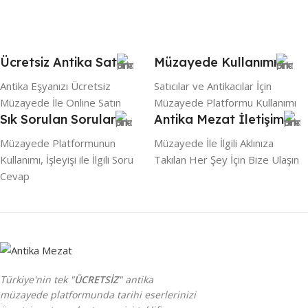
Ücretsiz Antika Sat
Müzayede Kullanımı
Antika Eşyanızı Ücretsiz
Satıcılar ve Antikacılar İçin
Müzayede İle Online Satın
Müzayede Platformu Kullanımı
Sık Sorulan Sorular
Antika Mezat İletişim
Müzayede Platformunun
Müzayede İle İlgili Aklınıza
Kullanımı, İşleyişi ile İlgili Soru
Takılan Her Şey İçin Bize Ulaşın
Cevap
Türkiye'nin tek "
ÜCRETSİZ
" antika
müzayede platformunda tarihi eserlerinizi