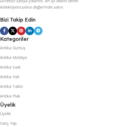
ücretsiz satışa çıkartın, en iyi teklifi veren
koleksiyonculara değerinde satın.
Bizi Takip Edin
Kategoriler
Antika Gümüş
Antika Mobilya
Antika Saat
Antika Halı
Antika Tablo
Antika Plak
Üyelik
Üyelik
Satış Yap