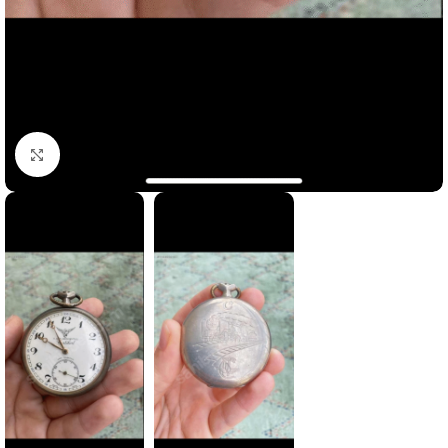
Büyütmek için tıklayın