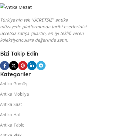
Türkiye'nin tek "
ÜCRETSİZ
" antika
müzayede platformunda tarihi eserlerinizi
ücretsiz satışa çıkartın, en iyi teklifi veren
koleksiyonculara değerinde satın.
Bizi Takip Edin
Kategoriler
Antika Gümüş
Antika Mobilya
Antika Saat
Antika Halı
Antika Tablo
Antika Plak