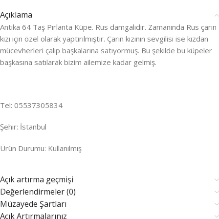
Açıklama
Antika 64 Taş Pırlanta Küpe. Rus damgalıdır. Zamanında Rus çarın
kızı için özel olarak yaptırılmıştır. Çarın kızının sevgilisi ise kızdan
mücevherleri çalıp başkalarına satıyormuş. Bu şekilde bu küpeler
başkasına satılarak bizim ailemize kadar gelmiş.
Tel: 05537305834
Şehir: İstanbul
Ürün Durumu: Kullanılmış
Açık artırma geçmişi
Değerlendirmeler (0)
Müzayede Şartları
Açık Artırmalarınız