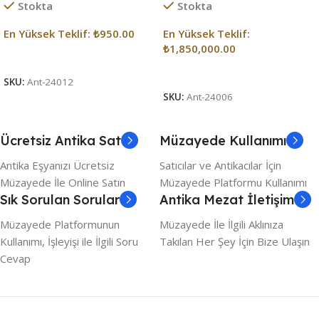
Stokta
Stokta
En Yüksek Teklif:
₺
950.00
En Yüksek Teklif:
₺
1,850,000.00
Açık Artırma Bitti!
Açık Artırma Bitti!
SKU:
Ant-24012
SKU:
Ant-24006
Ücretsiz Antika Sat
Müzayede Kullanımı
Antika Eşyanızı Ücretsiz
Satıcılar ve Antikacılar İçin
Müzayede İle Online Satın
Müzayede Platformu Kullanımı
Sık Sorulan Sorular
Antika Mezat İletişim
Müzayede Platformunun
Müzayede İle İlgili Aklınıza
Kullanımı, İşleyişi ile İlgili Soru
Takılan Her Şey İçin Bize Ulaşın
Cevap