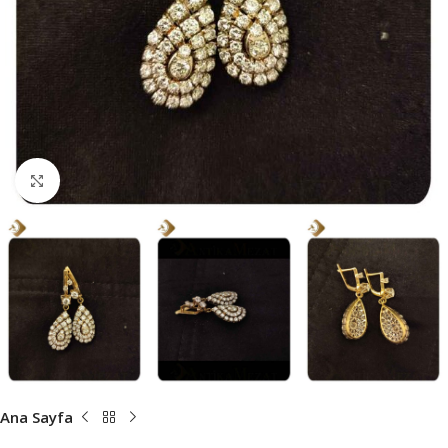
Büyütmek için tıklayın
Ana Sayfa